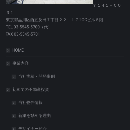
〒１４１－００
３１
東京都品川区西五反田７丁目２２－１７TOCビル８階
TEL 03-5545-5700（代）
FAX 03-5545-5701
HOME
事業内容
当社実績・開発事例
初めての不動産投資
当社物件情報
新築を勧める理由
デザイナー紹介